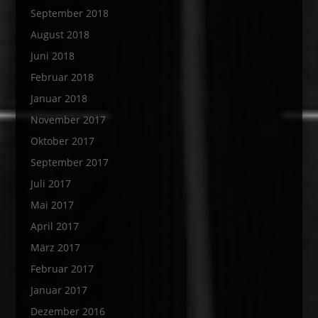
September 2018
August 2018
Juni 2018
Februar 2018
Januar 2018
November 2017
Oktober 2017
September 2017
Juli 2017
Mai 2017
April 2017
März 2017
Februar 2017
Januar 2017
Dezember 2016