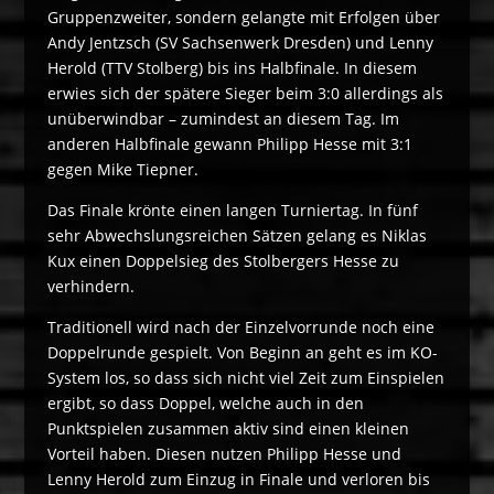
Gruppenzweiter, sondern gelangte mit Erfolgen über
Andy Jentzsch (SV Sachsenwerk Dresden) und Lenny
Herold (TTV Stolberg) bis ins Halbfinale. In diesem
erwies sich der spätere Sieger beim 3:0 allerdings als
unüberwindbar – zumindest an diesem Tag. Im
anderen Halbfinale gewann Philipp Hesse mit 3:1
gegen Mike Tiepner.
Das Finale krönte einen langen Turniertag. In fünf
sehr Abwechslungsreichen Sätzen gelang es Niklas
Kux einen Doppelsieg des Stolbergers Hesse zu
verhindern.
Traditionell wird nach der Einzelvorrunde noch eine
Doppelrunde gespielt. Von Beginn an geht es im KO-
System los, so dass sich nicht viel Zeit zum Einspielen
ergibt, so dass Doppel, welche auch in den
Punktspielen zusammen aktiv sind einen kleinen
Vorteil haben. Diesen nutzen Philipp Hesse und
Lenny Herold zum Einzug in Finale und verloren bis