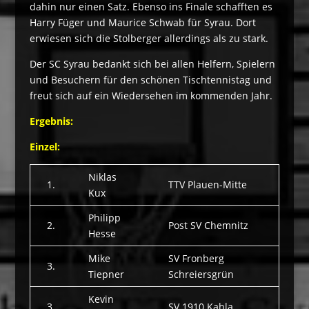
dahin nur einen Satz. Ebenso ins Finale schafften es
Harry Füger und Maurice Schwab für Syrau. Dort
erwiesen sich die Stolberger allerdings als zu stark.
Der SC Syrau bedankt sich bei allen Helfern, Spielern
und Besuchern für den schönen Tischtennistag und
freut sich auf ein Wiedersehen im kommenden Jahr.
Ergebnis:
Einzel:
Niklas
1.
TTV Plauen-Mitte
Kux
Philipp
2.
Post SV Chemnitz
Hesse
Mike
SV Fronberg
3.
Tiepner
Schreiersgrün
Kevin
3.
SV 1910 Kahla