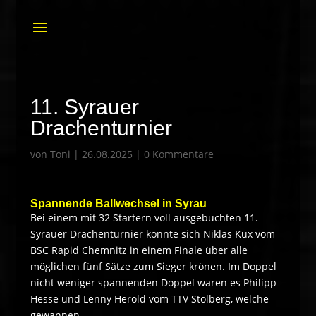
11. Syrauer
Drachenturnier
von
Toni
|
26.08.2025
|
0 Kommentare
Spannende Ballwechsel in Syrau
Bei einem mit 32 Startern voll ausgebuchten 11.
Syrauer Drachenturnier konnte sich Niklas Kux vom
BSC Rapid Chemnitz in einem Finale über alle
möglichen fünf Sätze zum Sieger krönen. Im Doppel
nicht weniger spannenden Doppel waren es Philipp
Hesse und Lenny Herold vom TTV Stolberg, welche
gewannen.