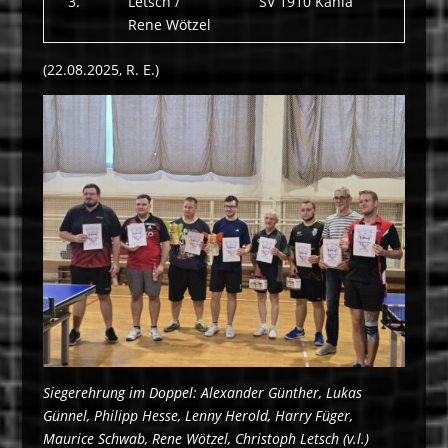
3.
Letsch /
SV 1910 Kahla
Rene Wötzel
(22.08.2025, R. E.)
Siegerehrung im Doppel: Alexander Günther, Lukas
Günnel, Philipp Hesse, Lenny Herold, Harry Füger,
Maurice Schwab, Rene Wötzel, Christoph Letsch (v.l.)