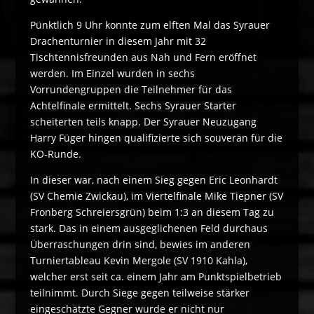
Pünktlich 9 Uhr konnte zum elften Mal das Syrauer
Drachenturnier in diesem Jahr mit 32
Tischtennisfreunden aus Nah und Fern eröffnet
werden. Im Einzel wurden in sechs
Vorrundengruppen die Teilnehmer für das
Achtelfinale ermittelt. Sechs Syrauer Starter
scheiterten teils knapp. Der Syrauer Neuzugang
Harry Füger hingen qualifizierte sich souverän für die
KO-Runde.
In dieser war, nach einem Sieg gegen Eric Leonhardt
(SV Chemie Zwickau), im Viertelfinale Mike Tiepner (SV
Fronberg Schreiersgrün) beim 1:3 an diesem Tag zu
stark. Das in einem ausgeglichenen Feld durchaus
Überraschungen drin sind, bewies im anderen
Turniertableau Kevin Mergole (SV 1910 Kahla),
welcher erst seit ca. einem Jahr am Punktspielbetrieb
teilnimmt. Durch Siege gegen teilweise stärker
eingeschätzte Gegner wurde er nicht nur