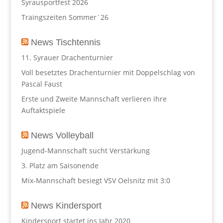
Syrausportfest 2026
Traingszeiten Sommer`26
News Tischtennis
11. Syrauer Drachenturnier
Voll besetztes Drachenturnier mit Doppelschlag von
Pascal Faust
Erste und Zweite Mannschaft verlieren ihre
Auftaktspiele
News Volleyball
Jugend-Mannschaft sucht Verstärkung
3. Platz am Saisonende
Mix-Mannschaft besiegt VSV Oelsnitz mit 3:0
News Kindersport
Kindersport startet ins Jahr 2020