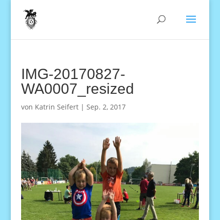
IMG-20170827-
WA0007_resized
von
Katrin Seifert
|
Sep. 2, 2017