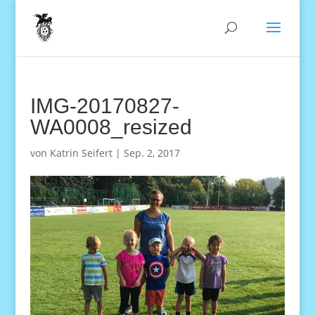
IMG-20170827-
WA0008_resized
von
Katrin Seifert
|
Sep. 2, 2017