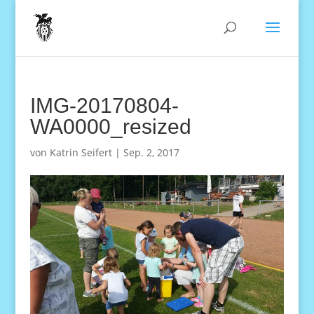
IMG-20170804-
WA0000_resized
von
Katrin Seifert
|
Sep. 2, 2017