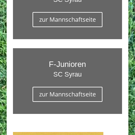
zur Mannschaftseite
F-Junioren
SC Syrau
zur Mannschaftseite