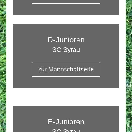
D-Junioren
SC Syrau
zur Mannschaftseite
E-Junioren
SC Syrau