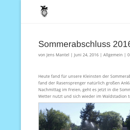
Sommerabschluss 201
von
Jens Mantel
|
Juni 24, 2016
|
Allgemein
|
0
Heute fand für unsere Kleinsten der Sommerab
fand der Rasensprenger natürlich großen Ankl
Nachmittag im Freien, geht es jetzt in die S
Wetter nutzt und sich wieder im Waldstadion tri