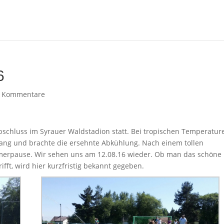
6
 Kommentare
schluss im Syrauer Waldstadion statt. Bei tropischen Temperatur
ang und brachte die ersehnte Abkühlung. Nach einem tollen
ommerpause. Wir sehen uns am 12.08.16 wieder. Ob man das schöne
fft, wird hier kurzfristig bekannt gegeben.