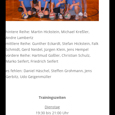
hintere Reihe: Martin Hickstein, Michael Kreßler,
Andre Lambertz
mittlere Reihe: Gunther Eckardt, Stefan Hickstein, Falk
Schmidt, Gerd Neidel, Jürgen Klein, Jens Hempel
vordere Reihe: Hartmud Goßler, Christian Schulz,
Marko Seifert, Friedrich Seifert
es fehlen: Daniel Häschel, Steffen Grohmann, Jens
Gerbitz, Udo Geigenmüller
Trainingszeiten
Dienstag
19:30 bis 21:00 Uhr