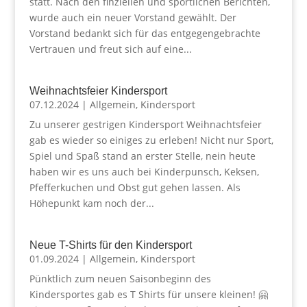
statt. Nach den finziellen und sportlichen Berichten,
wurde auch ein neuer Vorstand gewählt. Der
Vorstand bedankt sich für das entgegengebrachte
Vertrauen und freut sich auf eine...
Weihnachtsfeier Kindersport
07.12.2024
|
Allgemein
,
Kindersport
Zu unserer gestrigen Kindersport Weihnachtsfeier
gab es wieder so einiges zu erleben! Nicht nur Sport,
Spiel und Spaß stand an erster Stelle, nein heute
haben wir es uns auch bei Kinderpunsch, Keksen,
Pfefferkuchen und Obst gut gehen lassen. Als
Höhepunkt kam noch der...
Neue T-Shirts für den Kindersport
01.09.2024
|
Allgemein
,
Kindersport
Pünktlich zum neuen Saisonbeginn des
Kindersportes gab es T Shirts für unsere kleinen! 🤗