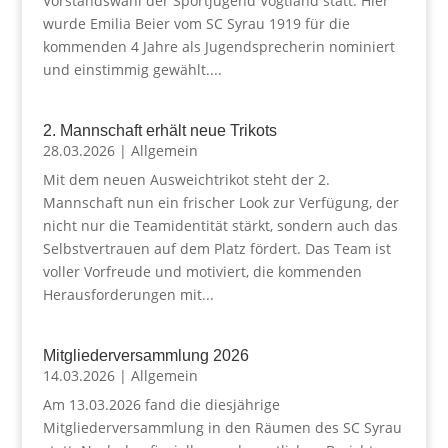
Vorstandswahl der Sportjugend Vogtland statt. Hier
wurde Emilia Beier vom SC Syrau 1919 für die
kommenden 4 Jahre als Jugendsprecherin nominiert
und einstimmig gewählt....
2. Mannschaft erhält neue Trikots
28.03.2026
|
Allgemein
Mit dem neuen Ausweichtrikot steht der 2.
Mannschaft nun ein frischer Look zur Verfügung, der
nicht nur die Teamidentität stärkt, sondern auch das
Selbstvertrauen auf dem Platz fördert. Das Team ist
voller Vorfreude und motiviert, die kommenden
Herausforderungen mit...
Mitgliederversammlung 2026
14.03.2026
|
Allgemein
Am 13.03.2026 fand die diesjährige
Mitgliederversammlung in den Räumen des SC Syrau