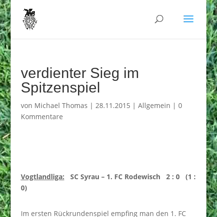
verdienter Sieg im
Spitzenspiel
von
Michael Thomas
|
28.11.2015
|
Allgemein
|
0
Kommentare
Vogtlandliga:
SC Syrau – 1. FC Rodewisch 2 : 0 (1 :
0)
Im ersten Rückrundenspiel empfing man den 1. FC