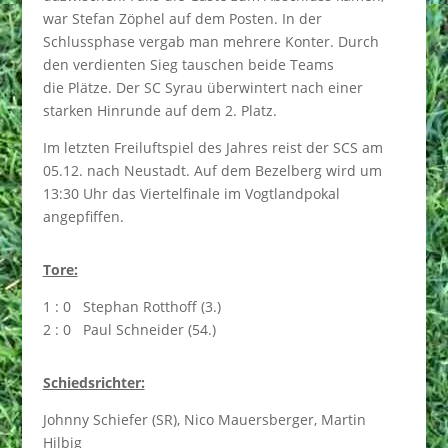
war Stefan Zöphel auf dem Posten. In der
Schlussphase vergab man mehrere Konter. Durch
den verdienten Sieg tauschen beide Teams
die Plätze. Der SC Syrau überwintert nach einer
starken Hinrunde auf dem 2. Platz.
Im letzten Freiluftspiel des Jahres reist der SCS am
05.12. nach Neustadt. Auf dem Bezelberg wird um
13:30 Uhr das Viertelfinale im Vogtlandpokal
angepfiffen.
Tore:
1 : 0 Stephan Rotthoff (3.)
2 : 0 Paul Schneider (54.)
Schiedsrichter:
Johnny Schiefer (SR), Nico Mauersberger, Martin
Hilbig