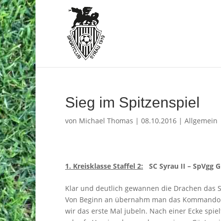
Sieg im Spitzenspiel
von
Michael Thomas
|
08.10.2016
|
Allgemein
1. Kreisklasse Staffel 2:
SC Syrau II – SpVgg Gr
Klar und deutlich gewannen die Drachen das S
Von Beginn an übernahm man das Kommando und
wir das erste Mal jubeln. Nach einer Ecke spie