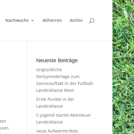
Nachwuchs
Altherren
Archiv
Neueste Beiträge
Unglückliche
Derbyniederlage zum
Saisonauftakt in der Fußball-
Landesklasse West
Erste Punkte in der
Landesklasse
C-Jugend startet Abenteuer
ten
Landesklasse
essen
neue Aufwärmtrikots