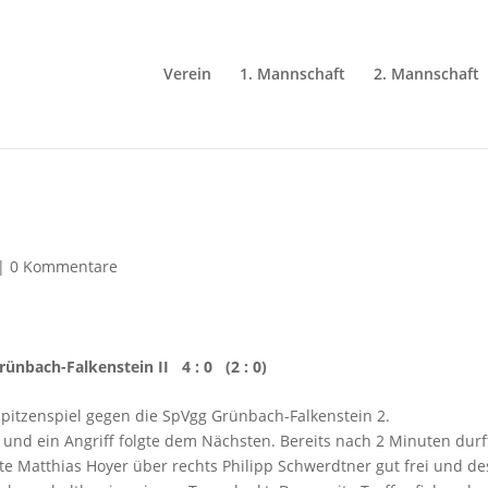
Verein
1. Mannschaft
2. Mannschaft
|
0 Kommentare
ünbach-Falkenstein II 4 : 0 (2 : 0)
pitzenspiel gegen die SpVgg Grünbach-Falkenstein 2.
 ein Angriff folgte dem Nächsten. Bereits nach 2 Minuten durf
lte Matthias Hoyer über rechts Philipp Schwerdtner gut frei und d