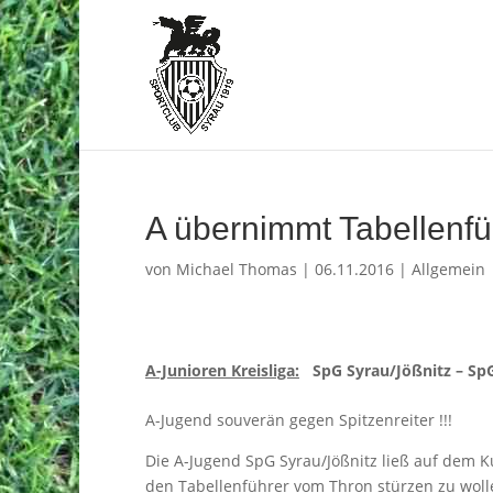
A übernimmt Tabellenf
von
Michael Thomas
|
06.11.2016
|
Allgemein
A-Junioren Kreisliga:
SpG Syrau/Jößnitz – SpG 
A-Jugend souverän gegen Spitzenreiter !!!
Die A-Jugend SpG Syrau/Jößnitz ließ auf dem 
den Tabellenführer vom Thron stürzen zu woll