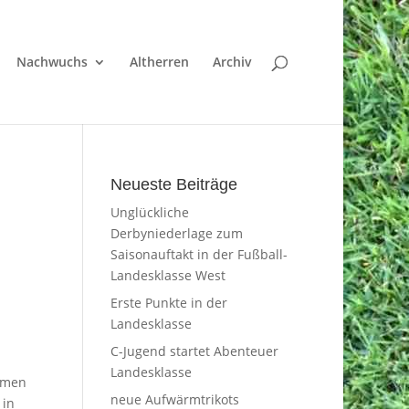
Nachwuchs
Altherren
Archiv
Neueste Beiträge
Unglückliche
Derbyniederlage zum
Saisonauftakt in der Fußball-
Landesklasse West
Erste Punkte in der
Landesklasse
C-Jugend startet Abenteuer
Landesklasse
ommen
neue Aufwärmtrikots
 in