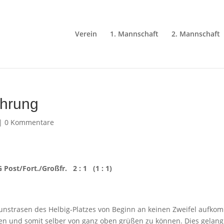
Verein
1. Mannschaft
2. Mannschaft
ührung
|
0 Kommentare
Post/Fort./Großfr. 2 : 1 (1 : 1)
Kunstrasen des Helbig-Platzes von Beginn an keinen Zweifel aufk
en und somit selber von ganz oben grüßen zu können. Dies gelang