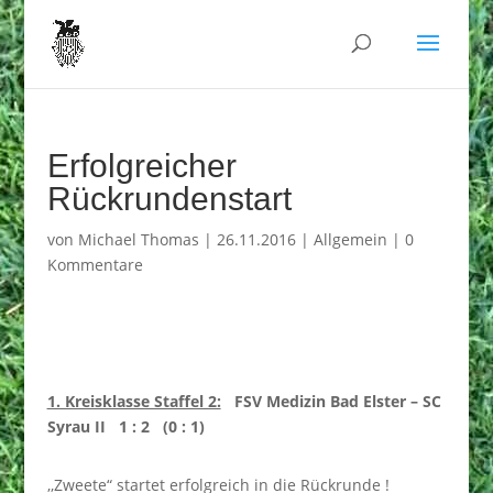
Erfolgreicher
Rückrundenstart
von
Michael Thomas
|
26.11.2016
|
Allgemein
|
0
Kommentare
1. Kreisklasse Staffel 2:
FSV Medizin Bad Elster – SC
Syrau II 1 : 2 (0 : 1)
,,Zweete“ startet erfolgreich in die Rückrunde !