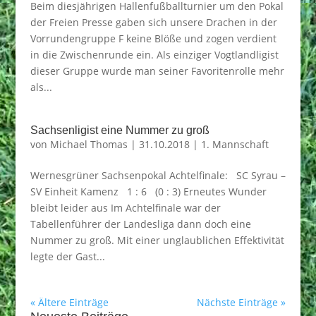
Beim diesjährigen Hallenfußballturnier um den Pokal
der Freien Presse gaben sich unsere Drachen in der
Vorrundengruppe F keine Blöße und zogen verdient
in die Zwischenrunde ein. Als einziger Vogtlandligist
dieser Gruppe wurde man seiner Favoritenrolle mehr
als...
Sachsenligist eine Nummer zu groß
von
Michael Thomas
|
31.10.2018
|
1. Mannschaft
Wernesgrüner Sachsenpokal Achtelfinale: SC Syrau –
SV Einheit Kamenz 1 : 6 (0 : 3) Erneutes Wunder
bleibt leider aus Im Achtelfinale war der
Tabellenführer der Landesliga dann doch eine
Nummer zu groß. Mit einer unglaublichen Effektivität
legte der Gast...
« Ältere Einträge
Nächste Einträge »