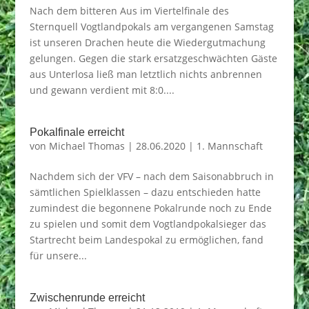
Nach dem bitteren Aus im Viertelfinale des
Sternquell Vogtlandpokals am vergangenen Samstag
ist unseren Drachen heute die Wiedergutmachung
gelungen. Gegen die stark ersatzgeschwächten Gäste
aus Unterlosa ließ man letztlich nichts anbrennen
und gewann verdient mit 8:0....
Pokalfinale erreicht
von
Michael Thomas
|
28.06.2020
|
1. Mannschaft
Nachdem sich der VFV – nach dem Saisonabbruch in
sämtlichen Spielklassen – dazu entschieden hatte
zumindest die begonnene Pokalrunde noch zu Ende
zu spielen und somit dem Vogtlandpokalsieger das
Startrecht beim Landespokal zu ermöglichen, fand
für unsere...
Zwischenrunde erreicht