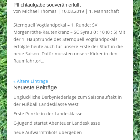
Pflichtaufgabe souverän erfüllt
von
Michael Thomas
|
10.08.2019
|
1. Mannschaft
Sternquell Vogtlandpokal – 1. Runde: SV
Morgenröthe-Rautenkranz – SC Syrau 0 : 10 (0 : 5) Mit
der 1. Hauptrunde des Sternquell Vogtlandpokals
erfolgte heute auch für unsere Erste der Start in die
neue Saison. Dafür mussten unsere Kicker in den
Raumfahrtort...
« Ältere Einträge
Neueste Beiträge
Unglückliche Derbyniederlage zum Saisonauftakt in
der Fußball-Landesklasse West
Erste Punkte in der Landesklasse
C-Jugend startet Abenteuer Landesklasse
neue Aufwärmtrikots übergeben