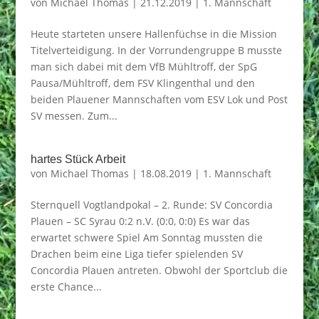
von
Michael Thomas
|
21.12.2019
|
1. Mannschaft
Heute starteten unsere Hallenfüchse in die Mission
Titelverteidigung. In der Vorrundengruppe B musste
man sich dabei mit dem VfB Mühltroff, der SpG
Pausa/Mühltroff, dem FSV Klingenthal und den
beiden Plauener Mannschaften vom ESV Lok und Post
SV messen. Zum...
hartes Stück Arbeit
von
Michael Thomas
|
18.08.2019
|
1. Mannschaft
Sternquell Vogtlandpokal – 2. Runde: SV Concordia
Plauen – SC Syrau 0:2 n.V. (0:0, 0:0) Es war das
erwartet schwere Spiel Am Sonntag mussten die
Drachen beim eine Liga tiefer spielenden SV
Concordia Plauen antreten. Obwohl der Sportclub die
erste Chance...