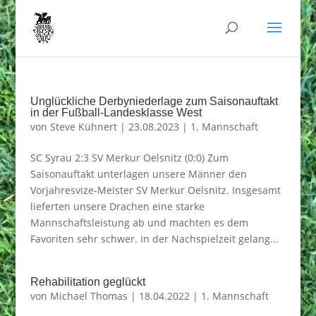
Unglückliche Derbyniederlage zum Saisonauftakt
in der Fußball-Landesklasse West
von
Steve Kühnert
|
23.08.2023
|
1. Mannschaft
SC Syrau 2:3 SV Merkur Oelsnitz (0:0) Zum
Saisonauftakt unterlagen unsere Männer den
Vorjahresvize-Meister SV Merkur Oelsnitz. Insgesamt
lieferten unsere Drachen eine starke
Mannschaftsleistung ab und machten es dem
Favoriten sehr schwer. In der Nachspielzeit gelang...
Rehabilitation geglückt
von
Michael Thomas
|
18.04.2022
|
1. Mannschaft