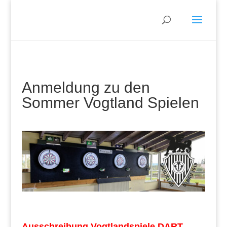
Anmeldung zu den
Sommer Vogtland Spielen
Ausschreibung Vogtlandspiele DART