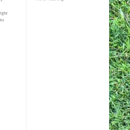
rgte
rau