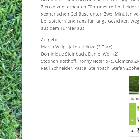
Zierold zum erneuten Führungstreffer. Leider b
gegnerischen Gehäuse unter. Zwei Minuten vor
bei Spielern und Fans für lange Gesichter. We
aus dem Turnier aus.
Aufgebot:
Marco Weigl, Jakob Heinze (3 Tore)
Dominique Steinbach, Daniel Wolf (2)
Stephan Rotthoff, Ronny Nestripke, Clemens Zie
Paul Schneider, Pascal Steinbach, Stefan Zöphe