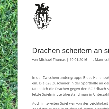
Drachen scheitern an si
von
Michael Thomas
|
10.01.2016
|
1. Mannsch
In der Zwischenrundengruppe B des Hallenpok
ein. Die 628 Zuschauer in der Sporthalle an d
taten sich die Drachen gegen den BC Erlbach 
letzte Spielminute überstand man in Unterzahl
Auch im zweiten Spiel war von der Leichtigkei
Adorf geriet man in Rückstand. Ronny Nestripk