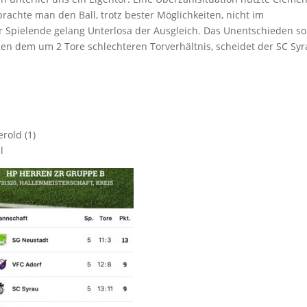
rachte man den Ball, trotz bester Möglichkeiten, nicht im
 Spielende gelang Unterlosa der Ausgleich. Das Unentschieden so
gen dem um 2 Tore schlechteren Torverhältnis, scheidet der SC Sy
rold (1)
l