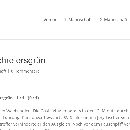
Verein
1. Mannschaft
2. Mannschaft
hreiersgrün
aft
|
0 Kommentare
sgrün 1 : 1 (0 : 1)
 im Waldstadion. Die Gäste gingen bereits in der 12. Minute durch
in Führung. Kurz davor bewahrte SV-Schlussmann Jörg Fischer sein
ffer verhinderte er den Ausgleich. Noch vor dem Pausenpfiff ver