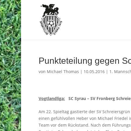
Punkteteilung gegen Sc
von
Michael Thomas
|
10.05.2016
|
1. Mannsch
Vogtlandliga:
SC Syrau – SV Fronberg Schreier
Am 22. Spieltag gastierte der SV Schreiersgrün
einen gefühlvollen Heber von Michael Friedel 
Team vor dem Rückstand. Nach dem Führungstre