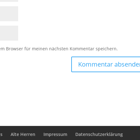
sem Browser für meinen nächsten Kommentar speichern.
s
Alte Herren
Impressum
Datenschutzerklärung