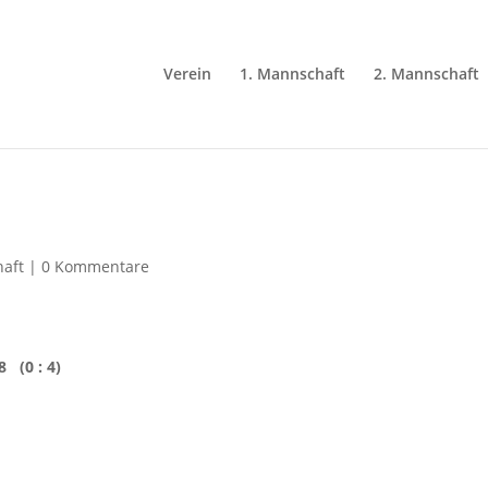
Verein
1. Mannschaft
2. Mannschaft
aft
|
0 Kommentare
 (0 : 4)