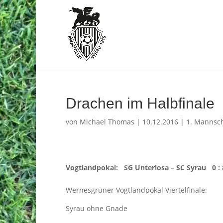
Drachen im Halbfinale
von
Michael Thomas
|
10.12.2016
|
1. Mannsch
Vogtlandpokal:
SG Unterlosa – SC Syrau 0 : 8
Wernesgrüner Vogtlandpokal Viertelfinale:
Syrau ohne Gnade