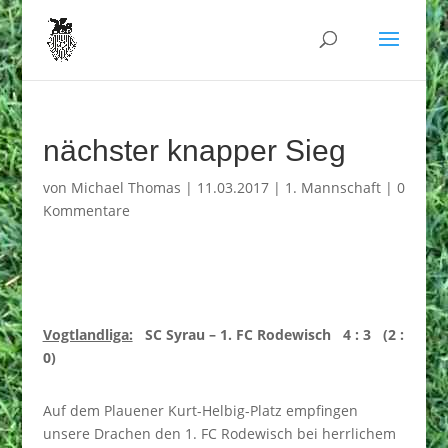
nächster knapper Sieg
von
Michael Thomas
|
11.03.2017
|
1. Mannschaft
|
0
Kommentare
Vogtlandliga:
SC Syrau – 1. FC Rodewisch 4 : 3 (2 :
0)
Auf dem Plauener Kurt-Helbig-Platz empfingen
unsere Drachen den 1. FC Rodewisch bei herrlichem