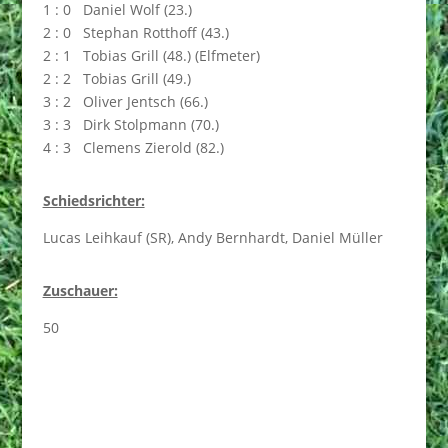
1 : 0 Daniel Wolf (23.)
2 : 0 Stephan Rotthoff (43.)
2 : 1 Tobias Grill (48.) (Elfmeter)
2 : 2 Tobias Grill (49.)
3 : 2 Oliver Jentsch (66.)
3 : 3 Dirk Stolpmann (70.)
4 : 3 Clemens Zierold (82.)
Schiedsrichter:
Lucas Leihkauf (SR), Andy Bernhardt, Daniel Müller
Zuschauer:
50