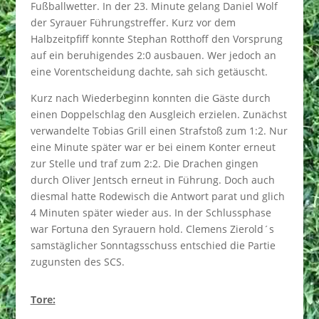
Fußballwetter. In der 23. Minute gelang Daniel Wolf
der Syrauer Führungstreffer. Kurz vor dem
Halbzeitpfiff konnte Stephan Rotthoff den Vorsprung
auf ein beruhigendes 2:0 ausbauen. Wer jedoch an
eine Vorentscheidung dachte, sah sich getäuscht.
Kurz nach Wiederbeginn konnten die Gäste durch
einen Doppelschlag den Ausgleich erzielen. Zunächst
verwandelte Tobias Grill einen Strafstoß zum 1:2. Nur
eine Minute später war er bei einem Konter erneut
zur Stelle und traf zum 2:2. Die Drachen gingen
durch Oliver Jentsch erneut in Führung. Doch auch
diesmal hatte Rodewisch die Antwort parat und glich
4 Minuten später wieder aus. In der Schlussphase
war Fortuna den Syrauern hold. Clemens Zierold´s
samstäglicher Sonntagsschuss entschied die Partie
zugunsten des SCS.
Tore: