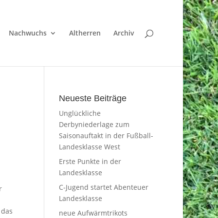
Nachwuchs
Altherren
Archiv
Neueste Beiträge
Unglückliche
Derbyniederlage zum
Saisonauftakt in der Fußball-
Landesklasse West
Erste Punkte in der
Landesklasse
C-Jugend startet Abenteuer
r
Landesklasse
 das
neue Aufwärmtrikots