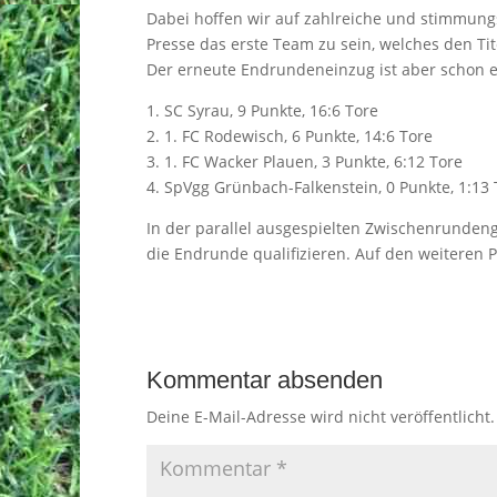
Dabei hoffen wir auf zahlreiche und stimmungs
Presse das erste Team zu sein, welches den Ti
Der erneute Endrundeneinzug ist aber schon ei
1. SC Syrau, 9 Punkte, 16:6 Tore
2. 1. FC Rodewisch, 6 Punkte, 14:6 Tore
3. 1. FC Wacker Plauen, 3 Punkte, 6:12 Tore
4. SpVgg Grünbach-Falkenstein, 0 Punkte, 1:13 
In der parallel ausgespielten Zwischenrundeng
die Endrunde qualifizieren. Auf den weiteren 
Kommentar absenden
Deine E-Mail-Adresse wird nicht veröffentlicht.