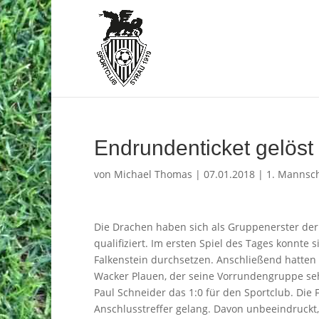
Endrundenticket gelöst
von
Michael Thomas
|
07.01.2018
|
1. Mannsch
Die Drachen haben sich als Gruppenerster de
qualifiziert. Im ersten Spiel des Tages konnte
Falkenstein durchsetzen. Anschließend hatten u
Wacker Plauen, der seine Vorrundengruppe seh
Paul Schneider das 1:0 für den Sportclub. Die
Anschlusstreffer gelang. Davon unbeeindruckt,