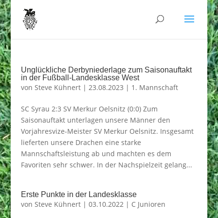
Unglückliche Derbyniederlage zum Saisonauftakt
in der Fußball-Landesklasse West
von
Steve Kühnert
|
23.08.2023
|
1. Mannschaft
SC Syrau 2:3 SV Merkur Oelsnitz (0:0) Zum
Saisonauftakt unterlagen unsere Männer den
Vorjahresvize-Meister SV Merkur Oelsnitz. Insgesamt
lieferten unsere Drachen eine starke
Mannschaftsleistung ab und machten es dem
Favoriten sehr schwer. In der Nachspielzeit gelang...
Erste Punkte in der Landesklasse
von
Steve Kühnert
|
03.10.2022
|
C Junioren