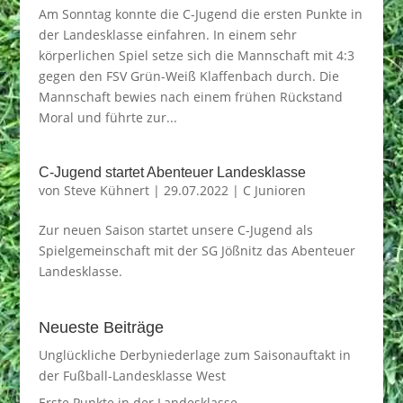
Am Sonntag konnte die C-Jugend die ersten Punkte in
der Landesklasse einfahren. In einem sehr
körperlichen Spiel setze sich die Mannschaft mit 4:3
gegen den FSV Grün-Weiß Klaffenbach durch. Die
Mannschaft bewies nach einem frühen Rückstand
Moral und führte zur...
C-Jugend startet Abenteuer Landesklasse
von
Steve Kühnert
|
29.07.2022
|
C Junioren
Zur neuen Saison startet unsere C-Jugend als
Spielgemeinschaft mit der SG Jößnitz das Abenteuer
Landesklasse.
Neueste Beiträge
Unglückliche Derbyniederlage zum Saisonauftakt in
der Fußball-Landesklasse West
Erste Punkte in der Landesklasse