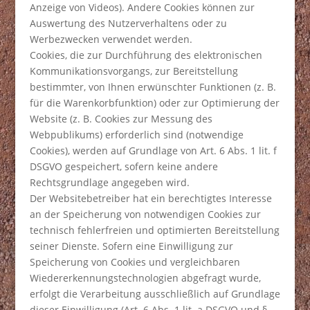
Anzeige von Videos). Andere Cookies können zur
Auswertung des Nutzerverhaltens oder zu
Werbezwecken verwendet werden.
Cookies, die zur Durchführung des elektronischen
Kommunikationsvorgangs, zur Bereitstellung
bestimmter, von Ihnen erwünschter Funktionen (z. B.
für die Warenkorbfunktion) oder zur Optimierung der
Website (z. B. Cookies zur Messung des
Webpublikums) erforderlich sind (notwendige
Cookies), werden auf Grundlage von Art. 6 Abs. 1 lit. f
DSGVO gespeichert, sofern keine andere
Rechtsgrundlage angegeben wird.
Der Websitebetreiber hat ein berechtigtes Interesse
an der Speicherung von notwendigen Cookies zur
technisch fehlerfreien und optimierten Bereitstellung
seiner Dienste. Sofern eine Einwilligung zur
Speicherung von Cookies und vergleichbaren
Wiedererkennungstechnologien abgefragt wurde,
erfolgt die Verarbeitung ausschließlich auf Grundlage
dieser Einwilligung (Art. 6 Abs. 1 lit. a DSGVO und §