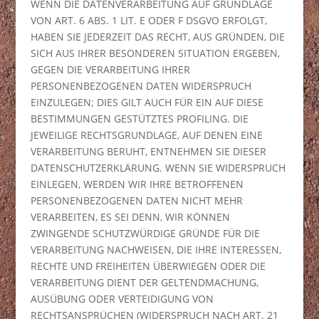
WENN DIE DATENVERARBEITUNG AUF GRUNDLAGE
VON ART. 6 ABS. 1 LIT. E ODER F DSGVO ERFOLGT,
HABEN SIE JEDERZEIT DAS RECHT, AUS GRÜNDEN, DIE
SICH AUS IHRER BESONDEREN SITUATION ERGEBEN,
GEGEN DIE VERARBEITUNG IHRER
PERSONENBEZOGENEN DATEN WIDERSPRUCH
EINZULEGEN; DIES GILT AUCH FÜR EIN AUF DIESE
BESTIMMUNGEN GESTÜTZTES PROFILING. DIE
JEWEILIGE RECHTSGRUNDLAGE, AUF DENEN EINE
VERARBEITUNG BERUHT, ENTNEHMEN SIE DIESER
DATENSCHUTZERKLÄRUNG. WENN SIE WIDERSPRUCH
EINLEGEN, WERDEN WIR IHRE BETROFFENEN
PERSONENBEZOGENEN DATEN NICHT MEHR
VERARBEITEN, ES SEI DENN, WIR KÖNNEN
ZWINGENDE SCHUTZWÜRDIGE GRÜNDE FÜR DIE
VERARBEITUNG NACHWEISEN, DIE IHRE INTERESSEN,
RECHTE UND FREIHEITEN ÜBERWIEGEN ODER DIE
VERARBEITUNG DIENT DER GELTENDMACHUNG,
AUSÜBUNG ODER VERTEIDIGUNG VON
RECHTSANSPRÜCHEN (WIDERSPRUCH NACH ART. 21