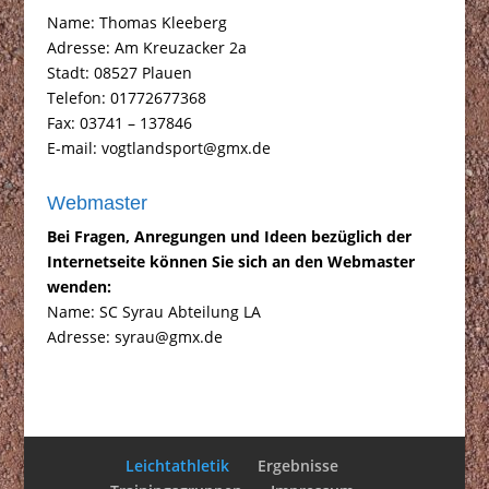
Name: Thomas Kleeberg
Adresse: Am Kreuzacker 2a
Stadt: 08527 Plauen
Telefon: 01772677368
Fax: 03741 – 137846
E-mail: vogtlandsport@gmx.de
Webmaster
Bei Fragen, Anregungen und Ideen bezüglich der
Internetseite können Sie sich an den Webmaster
wenden:
Name: SC Syrau Abteilung LA
Adresse: syrau@gmx.de
Leichtathletik
Ergebnisse