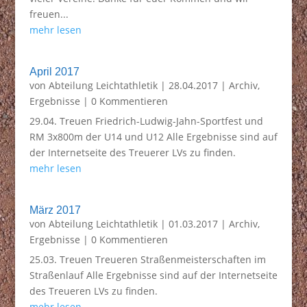
freuen...
mehr lesen
April 2017
von
Abteilung Leichtathletik
|
28.04.2017
|
Archiv
,
Ergebnisse
| 0 Kommentieren
29.04. Treuen Friedrich-Ludwig-Jahn-Sportfest und
RM 3x800m der U14 und U12 Alle Ergebnisse sind auf
der Internetseite des Treuerer LVs zu finden.
mehr lesen
März 2017
von
Abteilung Leichtathletik
|
01.03.2017
|
Archiv
,
Ergebnisse
| 0 Kommentieren
25.03. Treuen Treueren Straßenmeisterschaften im
Straßenlauf Alle Ergebnisse sind auf der Internetseite
des Treueren LVs zu finden.
mehr lesen