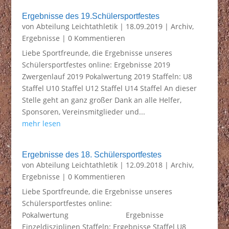
Ergebnisse des 19.Schülersportfestes
von
Abteilung Leichtathletik
|
18.09.2019
|
Archiv
,
Ergebnisse
| 0 Kommentieren
Liebe Sportfreunde, die Ergebnisse unseres
Schülersportfestes online: Ergebnisse 2019
Zwergenlauf 2019 Pokalwertung 2019 Staffeln: U8
Staffel U10 Staffel U12 Staffel U14 Staffel An dieser
Stelle geht an ganz großer Dank an alle Helfer,
Sponsoren, Vereinsmitglieder und...
mehr lesen
Ergebnisse des 18. Schülersportfestes
von
Abteilung Leichtathletik
|
12.09.2018
|
Archiv
,
Ergebnisse
| 0 Kommentieren
Liebe Sportfreunde, die Ergebnisse unseres
Schülersportfestes online:
Pokalwertung Ergebnisse
Einzeldisziplinen Staffeln: Ergebnisse Staffel U8