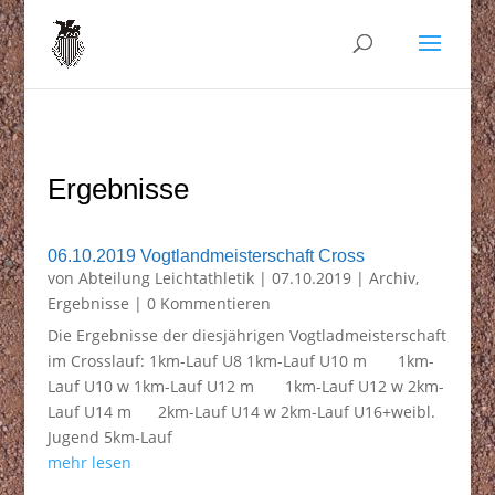
Ergebnisse
06.10.2019 Vogtlandmeisterschaft Cross
von
Abteilung Leichtathletik
|
07.10.2019
|
Archiv
,
Ergebnisse
| 0 Kommentieren
Die Ergebnisse der diesjährigen Vogtladmeisterschaft
im Crosslauf: 1km-Lauf U8 1km-Lauf U10 m 1km-
Lauf U10 w 1km-Lauf U12 m 1km-Lauf U12 w 2km-
Lauf U14 m 2km-Lauf U14 w 2km-Lauf U16+weibl.
Jugend 5km-Lauf
mehr lesen