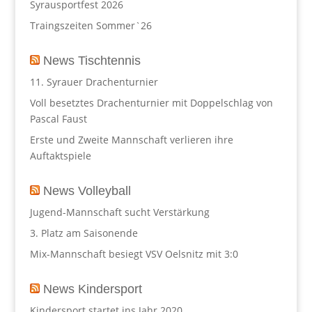
Syrausportfest 2026
Traingszeiten Sommer`26
News Tischtennis
11. Syrauer Drachenturnier
Voll besetztes Drachenturnier mit Doppelschlag von
Pascal Faust
Erste und Zweite Mannschaft verlieren ihre
Auftaktspiele
News Volleyball
Jugend-Mannschaft sucht Verstärkung
3. Platz am Saisonende
Mix-Mannschaft besiegt VSV Oelsnitz mit 3:0
News Kindersport
Kindersport startet ins Jahr 2020