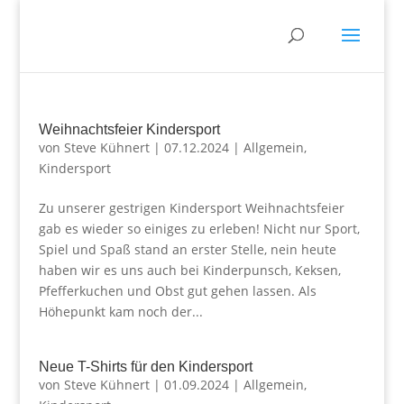
Weihnachtsfeier Kindersport
von
Steve Kühnert
|
07.12.2024
|
Allgemein
,
Kindersport
Zu unserer gestrigen Kindersport Weihnachtsfeier
gab es wieder so einiges zu erleben! Nicht nur Sport,
Spiel und Spaß stand an erster Stelle, nein heute
haben wir es uns auch bei Kinderpunsch, Keksen,
Pfefferkuchen und Obst gut gehen lassen. Als
Höhepunkt kam noch der...
Neue T-Shirts für den Kindersport
von
Steve Kühnert
|
01.09.2024
|
Allgemein
,