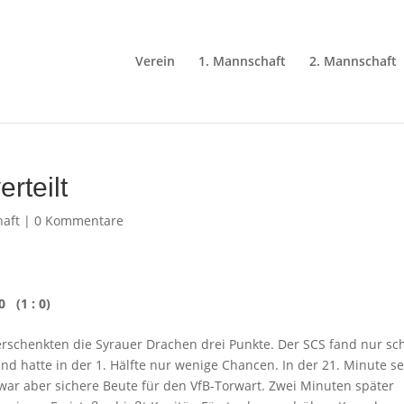
Verein
1. Mannschaft
2. Mannschaft
rteilt
aft
|
0 Kommentare
 (1 : 0)
rschenkten die Syrauer Drachen drei Punkte. Der SCS fand nur sc
 und hatte in der 1. Hälfte nur wenige Chancen. In der 21. Minute se
war aber sichere Beute für den VfB-Torwart. Zwei Minuten später