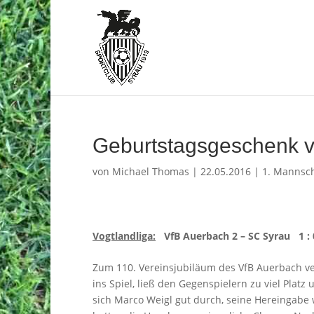
Geburtstagsgeschenk ve
von
Michael Thomas
|
22.05.2016
|
1. Mannsch
Vogtlandliga:
VfB Auerbach 2 – SC Syrau 1 : 0
Zum 110. Vereinsjubiläum des VfB Auerbach ve
ins Spiel, ließ den Gegenspielern zu viel Platz
sich Marco Weigl gut durch, seine Hereingabe 