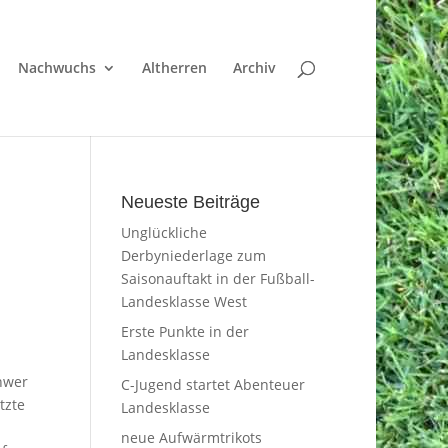
Nachwuchs
Altherren
Archiv
Neueste Beiträge
Unglückliche
Derbyniederlage zum
Saisonauftakt in der Fußball-
Landesklasse West
Erste Punkte in der
Landesklasse
hwer
C-Jugend startet Abenteuer
tzte
Landesklasse
neue Aufwärmtrikots