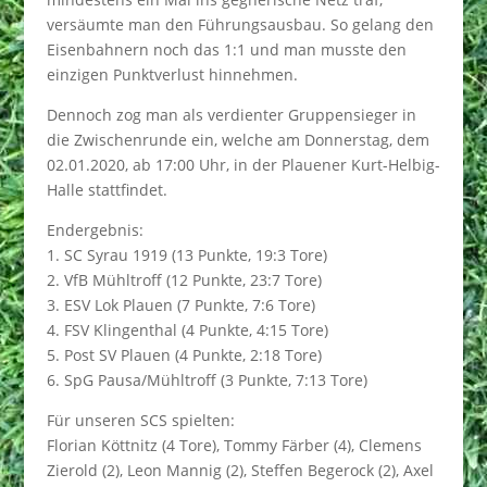
versäumte man den Führungsausbau. So gelang den
Eisenbahnern noch das 1:1 und man musste den
einzigen Punktverlust hinnehmen.
Dennoch zog man als verdienter Gruppensieger in
die Zwischenrunde ein, welche am Donnerstag, dem
02.01.2020, ab 17:00 Uhr, in der Plauener Kurt-Helbig-
Halle stattfindet.
Endergebnis:
1. SC Syrau 1919 (13 Punkte, 19:3 Tore)
2. VfB Mühltroff (12 Punkte, 23:7 Tore)
3. ESV Lok Plauen (7 Punkte, 7:6 Tore)
4. FSV Klingenthal (4 Punkte, 4:15 Tore)
5. Post SV Plauen (4 Punkte, 2:18 Tore)
6. SpG Pausa/Mühltroff (3 Punkte, 7:13 Tore)
Für unseren SCS spielten:
Florian Köttnitz (4 Tore), Tommy Färber (4), Clemens
Zierold (2), Leon Mannig (2), Steffen Begerock (2), Axel