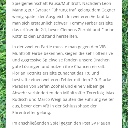
Spielgemeinschaft Pausa/Mühltroff. Nachdem Leon
Mannig zur Syrauer Führung traf, gelang dem Gegner
wenig später der Ausgleich. Im weiteren Verlauf tat
man sich erstaunlich schwer. Tommy Färber erzielte
das erlösende 2:1, bevor Clemens Zierold und Florian
Köttnitz den Endstand herstellten.
In der zweiten Partie musste man gegen den VfB
Mühltroff Farbe bekennen. Gegen die sehr offensive
und aggressive Spielweise fanden unsere Drachen
gute Lösungen und nutzen ihre Chancen eiskalt.
Florian Köttnitz erzielte zunächst das 1:0 und
bestrafte einen weiteren Fehler mit dem 2:0. Starke
Paraden von Stefan Zöphel und eine vielbeinige
Abwehr verhinderten den Mühltroffer Torerfolg. Max
Rudisch und Marco Weigl bauten die Führung weiter
aus, bevor dem VfB in der Schlussphase der
Ehrentreffer gelang.
Im anschließenden Spiel gegen den Post SV Plauen