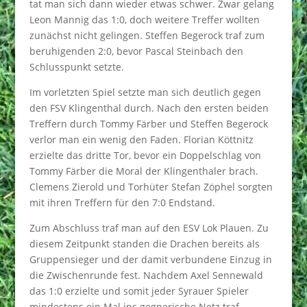
tat man sich dann wieder etwas schwer. Zwar gelang
Leon Mannig das 1:0, doch weitere Treffer wollten
zunächst nicht gelingen. Steffen Begerock traf zum
beruhigenden 2:0, bevor Pascal Steinbach den
Schlusspunkt setzte.
Im vorletzten Spiel setzte man sich deutlich gegen
den FSV Klingenthal durch. Nach den ersten beiden
Treffern durch Tommy Färber und Steffen Begerock
verlor man ein wenig den Faden. Florian Köttnitz
erzielte das dritte Tor, bevor ein Doppelschlag von
Tommy Färber die Moral der Klingenthaler brach.
Clemens Zierold und Torhüter Stefan Zöphel sorgten
mit ihren Treffern für den 7:0 Endstand.
Zum Abschluss traf man auf den ESV Lok Plauen. Zu
diesem Zeitpunkt standen die Drachen bereits als
Gruppensieger und der damit verbundene Einzug in
die Zwischenrunde fest. Nachdem Axel Sennewald
das 1:0 erzielte und somit jeder Syrauer Spieler
mindestens ein Mal ins gegnerische Netz traf,