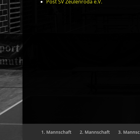
Post SV Zeulenroda e.V.
1. Mannschaft
2. Mannschaft
3. Mannsc