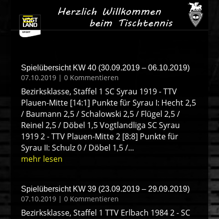
Spielübersicht KW 40 (30.09.2019 – 06.10.2019)
07.10.2019
| 0 Kommentieren
Bezirksklasse, Staffel 1 SC Syrau 1919 - TTV
Plauen-Mitte [14:1] Punkte für Syrau I: Hecht 2,5
/ Baumann 2,5 / Schalowski 2,5 / Flügel 2,5 /
Reinel 2,5 / Döbel 1,5 Vogtlandliga SC Syrau
1919 2 - TTV Plauen-Mitte 2 [8:8] Punkte für
Syrau II: Schulz 0 / Döbel 1,5 /...
mehr lesen
Spielübersicht KW 39 (23.09.2019 – 29.09.2019)
07.10.2019
| 0 Kommentieren
Bezirksklasse, Staffel 1 TTV Erlbach 1984 2 - SC