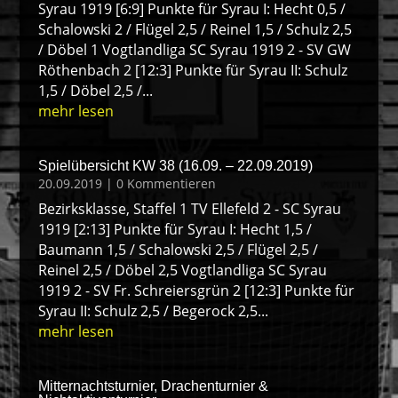
Syrau 1919 [6:9] Punkte für Syrau I: Hecht 0,5 /
Schalowski 2 / Flügel 2,5 / Reinel 1,5 / Schulz 2,5
/ Döbel 1 Vogtlandliga SC Syrau 1919 2 - SV GW
Röthenbach 2 [12:3] Punkte für Syrau II: Schulz
1,5 / Döbel 2,5 /...
mehr lesen
Spielübersicht KW 38 (16.09. – 22.09.2019)
20.09.2019
| 0 Kommentieren
Bezirksklasse, Staffel 1 TV Ellefeld 2 - SC Syrau
1919 [2:13] Punkte für Syrau I: Hecht 1,5 /
Baumann 1,5 / Schalowski 2,5 / Flügel 2,5 /
Reinel 2,5 / Döbel 2,5 Vogtlandliga SC Syrau
1919 2 - SV Fr. Schreiersgrün 2 [12:3] Punkte für
Syrau II: Schulz 2,5 / Begerock 2,5...
mehr lesen
Mitternachtsturnier, Drachenturnier &