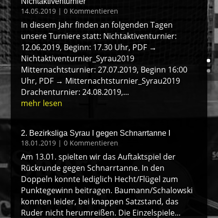
Nichtaktiventurnier
14.05.2019
| 0 Kommentieren
In diesem Jahr finden an folgenden Tagen
unsere Turniere statt: Nichtaktiventurnier:
12.06.2019, Beginn: 17.30 Uhr, PDF →
Nichtaktiventurnier_Syrau2019
Mitternachtsturnier: 27.07.2019, Beginn 16:00
Uhr, PDF → Mitternachtsturnier_Syrau2019
Drachenturnier: 24.08.2019,...
mehr lesen
2. Bezirksliga Syrau I gegen Schnarrtanne I
18.01.2019
| 0 Kommentieren
Am 13.01. spielten wir das Auftaktspiel der
Rückrunde gegen Schnarrtanne. In den
Doppeln konnte lediglich Hecht/Flügel zum
Punktegewinn beitragen. Baumann/Schalowski
konnten leider, bei knappen Satzstand, das
Ruder nicht herumreißen. Die Einzelspiele...