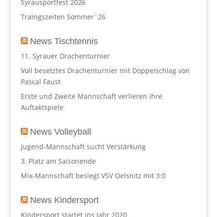
Syrausportfest 2026
Traingszeiten Sommer`26
News Tischtennis
11. Syrauer Drachenturnier
Voll besetztes Drachenturnier mit Doppelschlag von
Pascal Faust
Erste und Zweite Mannschaft verlieren ihre
Auftaktspiele
News Volleyball
Jugend-Mannschaft sucht Verstärkung
3. Platz am Saisonende
Mix-Mannschaft besiegt VSV Oelsnitz mit 3:0
News Kindersport
Kindersport startet ins Jahr 2020