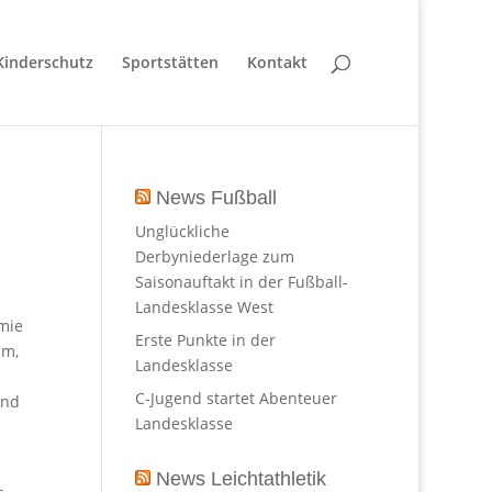
Kinderschutz
Sportstätten
Kontakt
News Fußball
Unglückliche
Derbyniederlage zum
Saisonauftakt in der Fußball-
Landesklasse West
ämie
Erste Punkte in der
um,
Landesklasse
C-Jugend startet Abenteuer
und
Landesklasse
News Leichtathletik