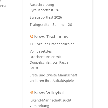
s
Ausschreibung
Jena
Syrausportfest`26
Syrausportfest 2026
Traingszeiten Sommer`26
News Tischtennis
11. Syrauer Drachenturnier
Voll besetztes
Drachenturnier mit
Doppelschlag von Pascal
Faust
Erste und Zweite Mannschaft
verlieren ihre Auftaktspiele
News Volleyball
Jugend-Mannschaft sucht
Verstärkung