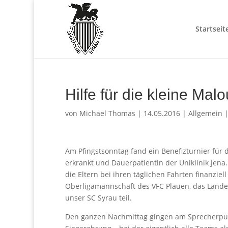
Startseit
Hilfe für die kleine Malo
von
Michael Thomas
|
14.05.2016
|
Allgemein
Am Pfingstsonntag fand ein Benefizturnier für 
erkrankt und Dauerpatientin der Uniklinik Jena
die Eltern bei ihren täglichen Fahrten finanz
Oberligamannschaft des VFC Plauen, das Lande
unser SC Syrau teil.
Den ganzen Nachmittag gingen am Sprecherpul