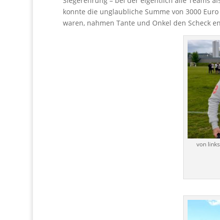
Siegerehrung – bei der eigentlich alle Teams a
konnte die unglaubliche Summe von 3000 Euro ve
waren, nahmen Tante und Onkel den Scheck ent
von link