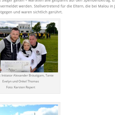
ls Sieger gelten – warteten alle gespannt auf den Spendenbetrag. E
rmeldet werden. Stellvertretend für die Eltern, die bei Malou in 
gegen und waren sichtlich gerührt.
s: Initiator Alexander Bräutigam, Tante
Evelyn und Onkel Thomas
Foto: Karsten Repert