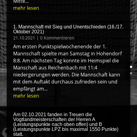
Mitte...
mehr lesen
1. Mannschaft mit Sieg und Unentschieden (16./17.
Oktober 2021)
21.10.2021
| 0 Kommentieren
Am ersten Punktspielwochenende der 1.
Mannschaft spielte man Samstag in Hohendorf
8:8. Am nächsten Tag konnte im Heimspiel die
Manschaft aus Reichenbach mit 11:4
niedergerungen werden. Die Mannschaft kann
mit dem Auftakt durchaus zufrieden sein und
empfängt am...
mehr lesen
Am 02.10.2021 fanden in Treuen die
Vogtlandmeisterschaften der Herren A
(Leistungspunkte nach oben offen) und B
(Leistungspunkte LPZ bis maximal 1550 Punkte)
statt.