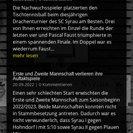
Die Nachwuchsspieler platzierten den
Tischtennisball beim diesjährigen
Drachenturnier des SC Syrau am Besten. Drei
von Ihnen erreichten im Einzel die Runde der
letzten vier und Pascal Faust triumphierte in
einem spannenden Finale. Im Doppel war es
wiederrum Faust...
mehr lesen
Erste und Zweite Mannschaft verlieren ihre
Auftaktspiele
20.09.2022
| 0 Kommentieren
Einen sehr schlechten Start erwischten die
Erste und Zweite Mannschaft zum Saisonbeginn
2022/2023. Beide Mannschaften konnten nicht
in Stammbesetzung antreten. Dadurch war es
nicht verwunderlich, dass Syrau I gegen
Hohndorf I mit 5:10 sowie Syrau II gegen Plauen