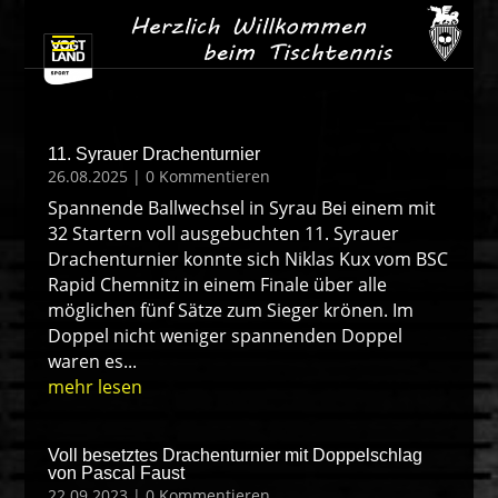
11. Syrauer Drachenturnier
26.08.2025
| 0 Kommentieren
Spannende Ballwechsel in Syrau Bei einem mit
32 Startern voll ausgebuchten 11. Syrauer
Drachenturnier konnte sich Niklas Kux vom BSC
Rapid Chemnitz in einem Finale über alle
möglichen fünf Sätze zum Sieger krönen. Im
Doppel nicht weniger spannenden Doppel
waren es...
mehr lesen
Voll besetztes Drachenturnier mit Doppelschlag
von Pascal Faust
22.09.2023
| 0 Kommentieren