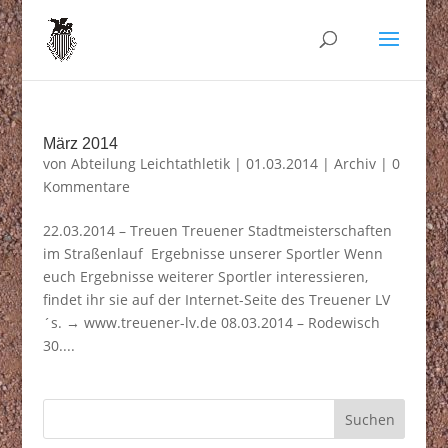
März 2014
von
Abteilung Leichtathletik
|
01.03.2014
|
Archiv
|
0
Kommentare
22.03.2014 – Treuen Treuener Stadtmeisterschaften
im Straßenlauf Ergebnisse unserer Sportler Wenn
euch Ergebnisse weiterer Sportler interessieren,
findet ihr sie auf der Internet-Seite des Treuener LV
´s. → www.treuener-lv.de 08.03.2014 – Rodewisch
30....