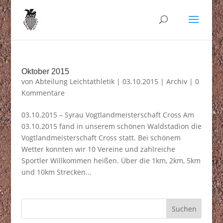
Oktober 2015
von
Abteilung Leichtathletik
|
03.10.2015
|
Archiv
|
0
Kommentare
03.10.2015 – Syrau Vogtlandmeisterschaft Cross Am
03.10.2015 fand in unserem schönen Waldstadion die
Vogtlandmeisterschaft Cross statt. Bei schönem
Wetter konnten wir 10 Vereine und zahlreiche
Sportler Willkommen heißen. Über die 1km, 2km, 5km
und 10km Strecken...