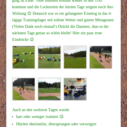
ging zu Ende. Viele mussten erstmal wieder in den Tritt
kommen und die Leckereien der letzten Tage zeigten noch ihre
Wirkung 😉
Dennoch war es ein gelungener Einstieg in das 4-
tägige Trainingslager mit tollem Wetter und gutem Mittagessen
(Vielen Dank noch einmal!)
Drückt die Daumen, dass es die
nächsten Tage genau so schön bleibt!
Hier ein paar erste
Eindrücke 😉
Auch an den weiteren Tagen wurde:
hart oder weniger trainiert 😉
Hürden überlaufen, übersprungen oder verweigert