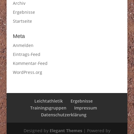
Archiv
Ergebnisse
Startseite
Meta
Anmelden
Eintrags-Feed
Kommentar-Feed
WordPress.org
Leichtathletik
Ergebnisse
Trainingsgruppen
Impressum
Datenschutzerklärung
Designed by
Elegant Themes
| Powered by