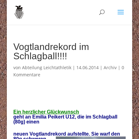
Vogtlandrekord im
Schlagball!!!!
von
Abteilung Leichtathletik
|
14.06.2014
|
Archiv
|
0
Kommentare
Ein herzlicher Glückwunsch
geht an Emilia Peikert U12, die im Schlagball
(80g) einen
neuen Vogtlandrekord aufstellte. Sie warf den
80g schweren