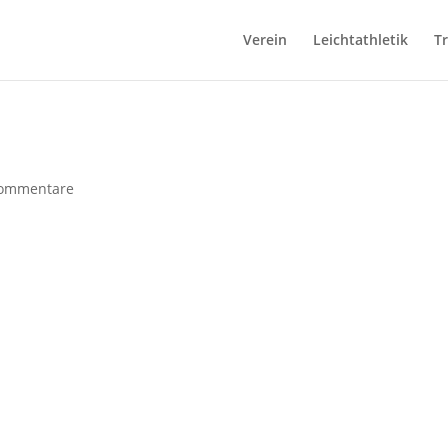
Verein
Leichtathletik
T
ommentare