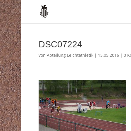
DSC07224
von
Abteilung Leichtathletik
|
15.05.2016
|
0 K