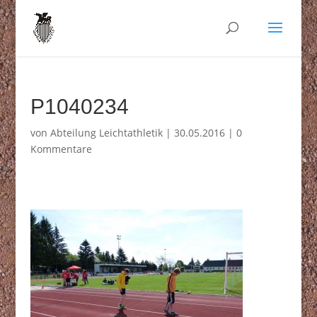
P1040234
von
Abteilung Leichtathletik
|
30.05.2016
|
0
Kommentare