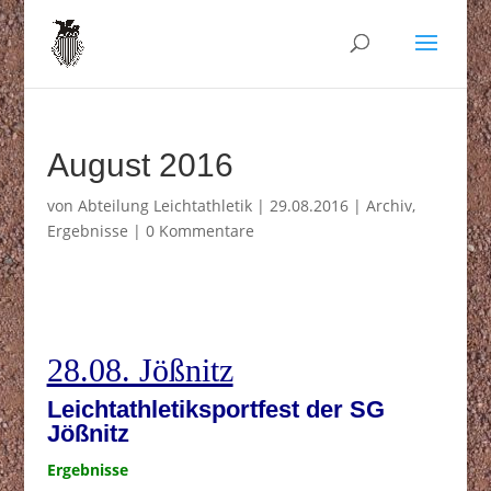
August 2016
von
Abteilung Leichtathletik
|
29.08.2016
|
Archiv
,
Ergebnisse
|
0 Kommentare
28.08. Jößnitz
Leichtathletiksportfest der SG
Jößnitz
Ergebnisse