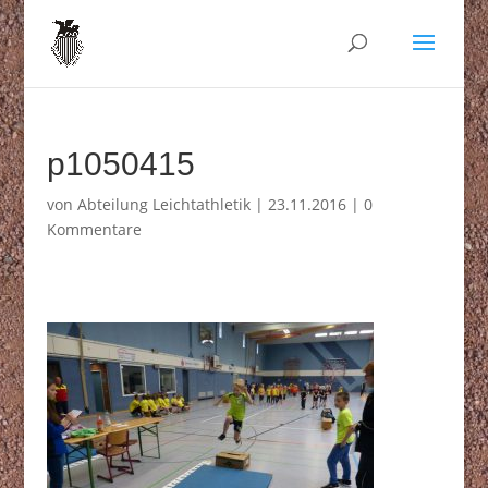
p1050415
von
Abteilung Leichtathletik
|
23.11.2016
|
0
Kommentare