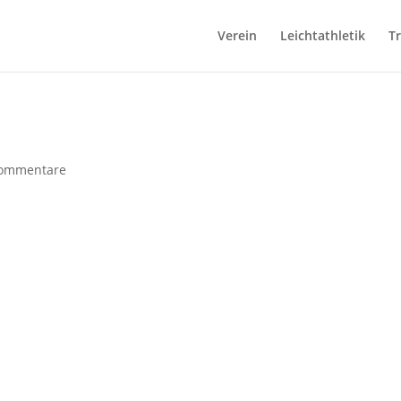
Verein
Leichtathletik
T
ommentare