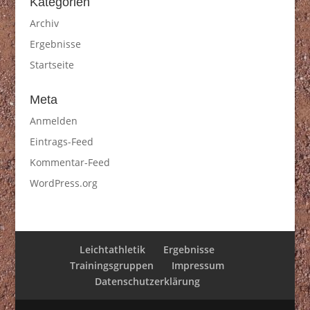
Kategorien
Archiv
Ergebnisse
Startseite
Meta
Anmelden
Eintrags-Feed
Kommentar-Feed
WordPress.org
Leichtathletik
Ergebnisse
Trainingsgruppen
Impressum
Datenschutzerklärung