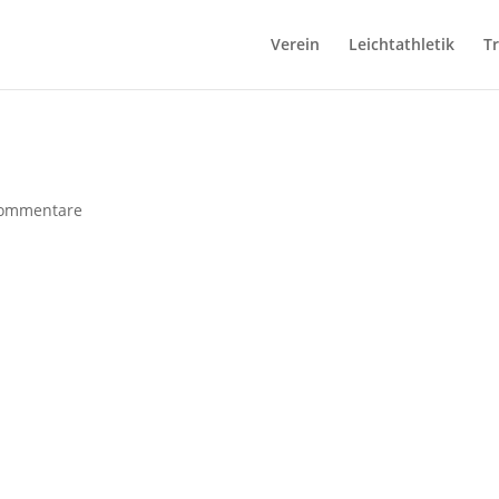
Verein
Leichtathletik
T
ommentare