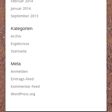
Februar 2014
Januar 2014
September 2013
Kategorien
Archiv
Ergebnisse
Startseite
Meta
Anmelden
Eintrags-Feed
Kommentar-Feed
WordPress.org