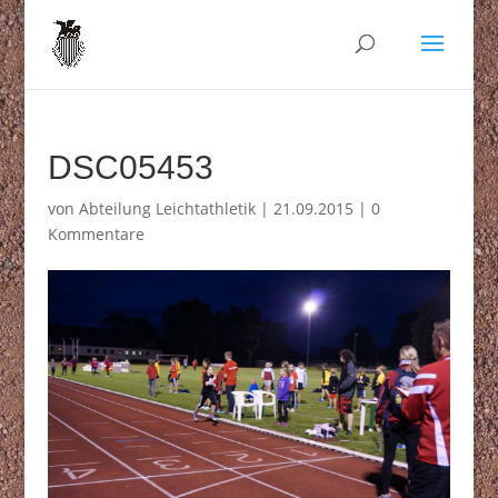
DSC05453
von
Abteilung Leichtathletik
|
21.09.2015
|
0
Kommentare