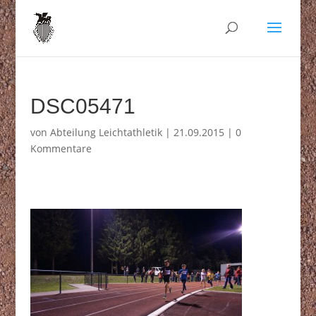
DSC05471
von
Abteilung Leichtathletik
|
21.09.2015
|
0
Kommentare