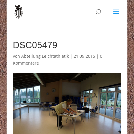
DSC05479
von
Abteilung Leichtathletik
|
21.09.2015
|
0
Kommentare