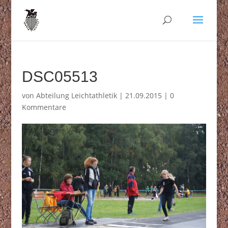
DSC05513
von
Abteilung Leichtathletik
|
21.09.2015
|
0
Kommentare